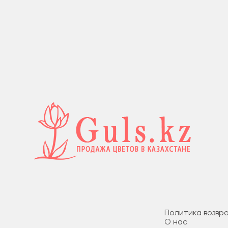
Политика возвр
О нас