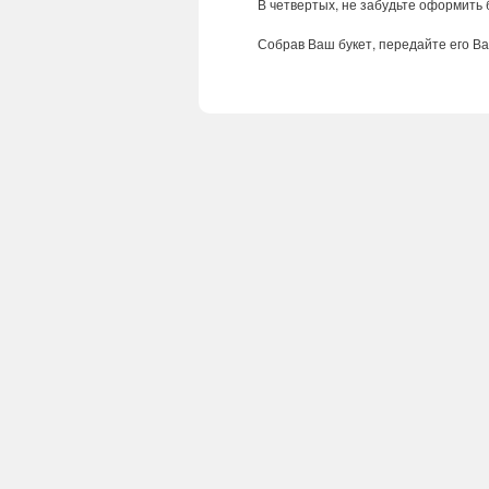
В
четвертых
,
не
забудьте
оформить
Собрав
Ваш
букет
,
передайте
его
В