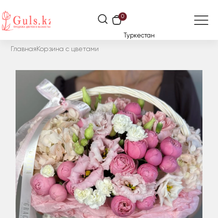
0
Туркестан
Главная
Корзина с цветами