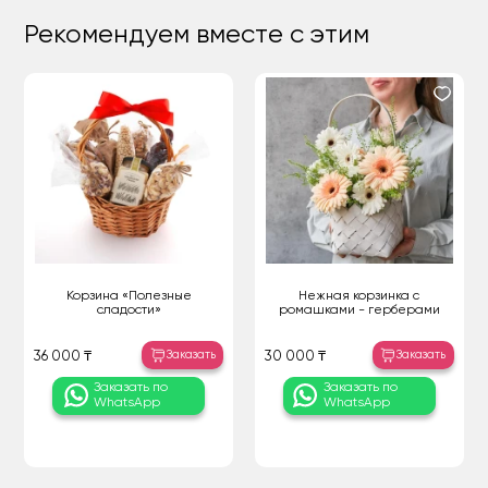
Рекомендуем вместе с этим
Корзина «Полезные
Нежная корзинка с
сладости»
ромашками - герберами
Заказать
Заказать
36 000 ₸
30 000 ₸
Заказать по
Заказать по
WhatsApp
WhatsApp