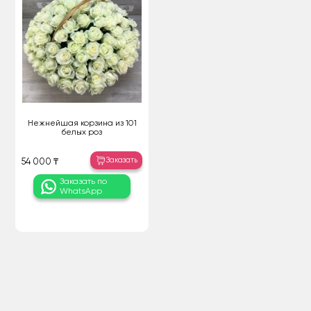
Нежнейшая корзина из 101
белых роз
Заказать
54 000 ₸
Заказать по
WhatsApp