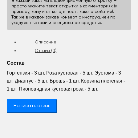
В каждый заказ мы кладём фирменную открытку —
просто укажите текст открытки в комментариях (к
примеру, кому и от кого, в честь какого события).
Так же в каждом заказе конверт с инструкцией по
уходу за цветами и специальное средство.
Описание
Отзывы (0)
Состав
Гортензия - 3 шт. Роза кустовая - 5 шт. Эустома - 3
шт. Диантус - 5 шт. Брошь - 1 шт. Корзина плетеная -
1 шт. Пионовидная кустовая роза - 5 шт.
Написать отзыв