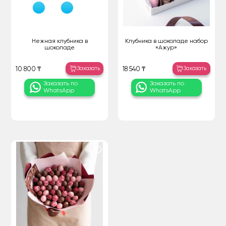
Нежная клубника в
Клубника в шоколаде набор
шоколаде
«Ажур»
Заказать
Заказать
10 800 ₸
18 540 ₸
Заказать по
Заказать по
WhatsApp
WhatsApp