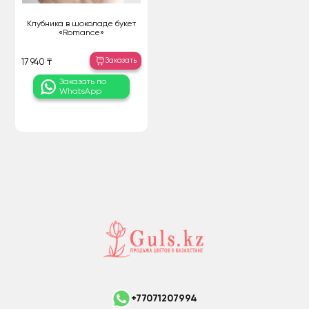
Клубника в шоколаде букет
«Romance»
Заказать
17 940 ₸
Заказать по
WhatsApp
+77071207994