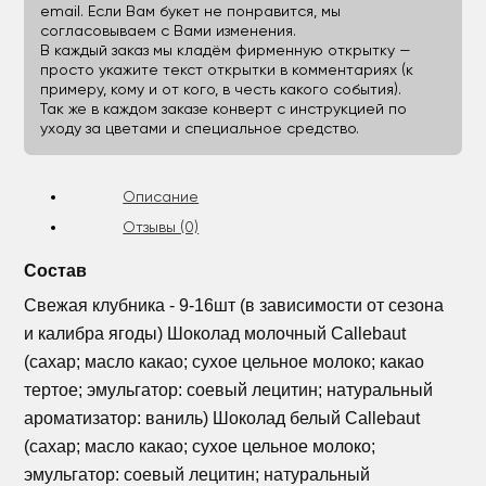
email. Если Вам букет не понравится, мы
согласовываем с Вами изменения.
В каждый заказ мы кладём фирменную открытку —
просто укажите текст открытки в комментариях (к
примеру, кому и от кого, в честь какого события).
Так же в каждом заказе конверт с инструкцией по
уходу за цветами и специальное средство.
Описание
Отзывы (0)
Состав
Свежая клубника - 9-16шт (в зависимости от сезона
и калибра ягоды) Шоколад молочный Callebaut
(сахар; масло какао; сухое цельное молоко; какао
тертое; эмульгатор: соевый лецитин; натуральный
ароматизатор: ваниль) Шоколад белый Callebaut
(сахар; масло какао; сухое цельное молоко;
эмульгатор: соевый лецитин; натуральный