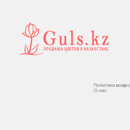
Политика возвр
О нас
Доставка и опл
Политика безоп
Условия соглаш
Guls - Доставка цветов в
Туркестане