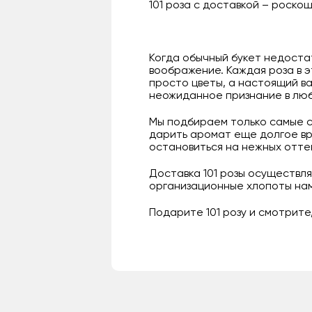
101 роза с доставкой – роскош
Когда обычный букет недоста
воображение. Каждая роза в э
просто цветы, а настоящий ва
неожиданное признание в люб
Мы подбираем только самые св
дарить аромат еще долгое вр
остановиться на нежных оттен
Доставка 101 розы осуществля
организационные хлопоты нам
Подарите 101 розу и смотрите