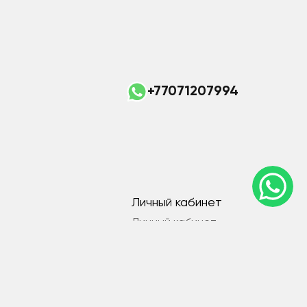
+77071207994
Личный кабинет
Личный кабинет
Мои закладки
Связаться с нами