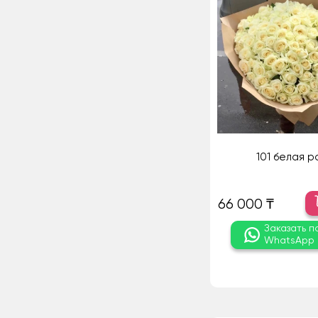
101 белая р
66 000 ₸
Заказать п
WhatsApp