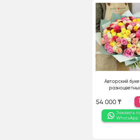
Авторский букет
разноцветны
54 000 ₸
Заказать п
WhatsApp