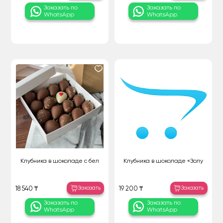
Заказать по
Заказать по
WhatsApp
WhatsApp
Клубника в шоколаде с бел
Клубника в шоколаде «Золу
Заказать
Заказать
18 540 ₸
19 200 ₸
Заказать по
Заказать по
WhatsApp
WhatsApp