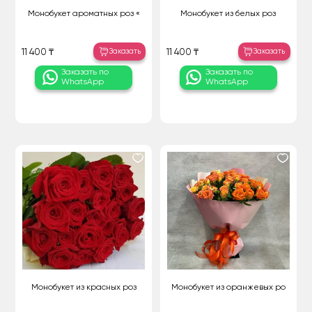
Монобукет ароматных роз «
Монобукет из белых роз
Заказать
Заказать
11 400 ₸
11 400 ₸
Заказать по
Заказать по
WhatsApp
WhatsApp
Монобукет из красных роз
Монобукет из оранжевых ро