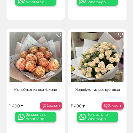
WhatsApp
WhatsApp
Монобукет из роз Кахала
Монобукет из роз кустовых
Заказать
Заказать
11 400 ₸
11 400 ₸
Заказать по
Заказать по
WhatsApp
WhatsApp