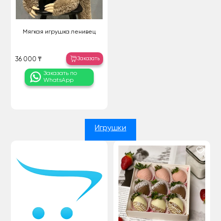
Мягкая игрушка ленивец
Заказать
36 000 ₸
Заказать по
WhatsApp
Игрушки