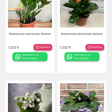
Комнатное растение Замиок
Комнатное растение каланх
Заказать
Заказать
7 200 ₸
7 200 ₸
Заказать по
Заказать по
WhatsApp
WhatsApp