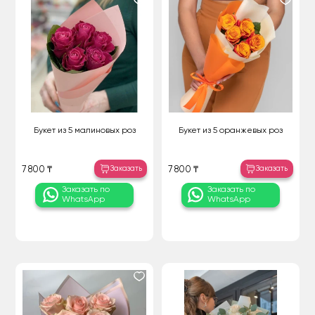
Букет из 5 малиновых роз
Букет из 5 оранжевых роз
Заказать
Заказать
7 800 ₸
7 800 ₸
Заказать по
Заказать по
WhatsApp
WhatsApp