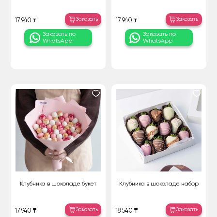
Заказать
Заказать
17 940 ₸
17 940 ₸
Заказать по
Заказать по
WhatsApp
WhatsApp
Клубника в шоколаде букет
Клубника в шоколаде набор
Заказать
Заказать
17 940 ₸
18 540 ₸