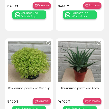
Заказать
Заказать
8 400 ₸
8 400 ₸
Заказать по
Заказать по
WhatsApp
WhatsApp
Комнатное растение Солейр
Комнатное растение Алоэ
Заказать
Заказать
8 400 ₸
14 400 ₸
Заказать по
Заказать по