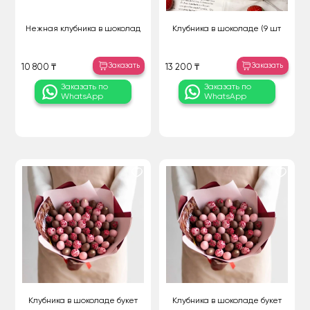
Нежная клубника в шоколад
Клубника в шоколаде (9 шт
Заказать
Заказать
10 800 ₸
13 200 ₸
Заказать по
Заказать по
WhatsApp
WhatsApp
Клубника в шоколаде букет
Клубника в шоколаде букет