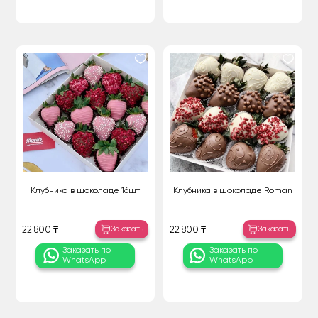
Клубника в шоколаде 16шт
Клубника в шоколаде Roman
Заказать
Заказать
22 800 ₸
22 800 ₸
Заказать по
Заказать по
WhatsApp
WhatsApp