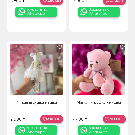
Заказать
Заказать
10 800 ₸
12 000 ₸
Заказать по
Заказать по
WhatsApp
WhatsApp
Мягкая игрушка мышка
Мягкая игрушка - мишка
Заказать
Заказать
12 000 ₸
14 400 ₸
Заказать по
Заказать по
WhatsApp
WhatsApp