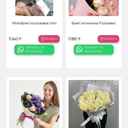
Монобукет из розовых голл
Букет из нежных 9 розовых
Заказать
Заказать
11 640 ₸
11 880 ₸
Заказать по
Заказать по
WhatsApp
WhatsApp