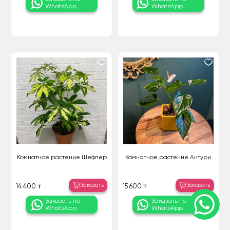
WhatsApp
WhatsApp
Комнатное растение Шефлер
Комнатное растение Антури
Заказать
Заказать
14 400 ₸
15 600 ₸
Заказать по
Заказать по
WhatsApp
WhatsApp