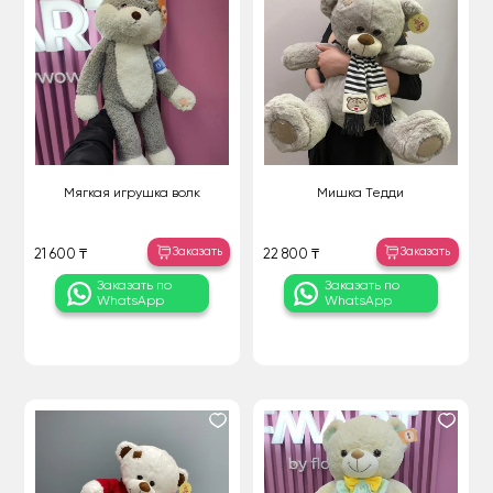
Мягкая игрушка волк
Мишка Тедди
Заказать
Заказать
21 600 ₸
22 800 ₸
Заказать по
Заказать по
WhatsApp
WhatsApp