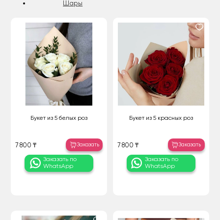
Шары
Букет из 5 белых роз
Букет из 5 красных роз
Заказать
Заказать
7 800 ₸
7 800 ₸
Заказать по
Заказать по
WhatsApp
WhatsApp