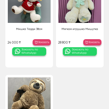
Мишка Тедди 38см
Мягкая игрушка Мишутка
Заказать
Заказать
24 000 ₸
28 800 ₸
Заказать по
Заказать по
WhatsApp
WhatsApp