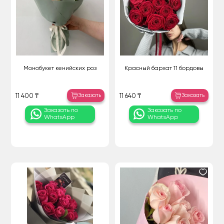
Монобукет кенийских роз
Красный бархат 11 бордовы
Заказать
Заказать
11 400 ₸
11 640 ₸
Заказать по
Заказать по
WhatsApp
WhatsApp