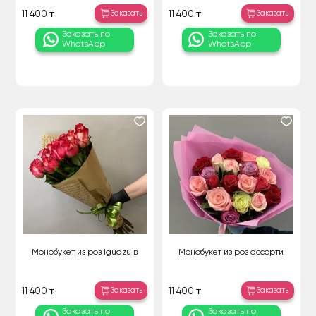
Заказать
Заказать
11 400 ₸
11 400 ₸
Заказать по
Заказать по
WhatsApp
WhatsApp
Монобукет из роз Iguazu в
Монобукет из роз ассорти
Заказать
Заказать
11 400 ₸
11 400 ₸
Заказать по
Заказать по