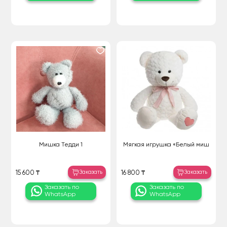
Мишка Тедди 1
Мягкая игрушка «Белый миш
Заказать
Заказать
15 600 ₸
16 800 ₸
Заказать по
Заказать по
WhatsApp
WhatsApp