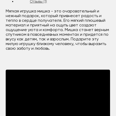
Отзывы (1)
Мягкая игрушка мишка - это очаровательный и
нежный подарок, который привнесет радость и
тепло в сердце получателя. Его мягкий плюшевый
материал и приятный на ощупь цвет создают
ощущение уюта и комфорта. Мишка станет верным
спутником в повседневных моментах и придется по
вкусу как детям, так и взрослым. Подарите эту
милую игрушку близкому человеку, чтобы выразить
свою заботу и любовь.