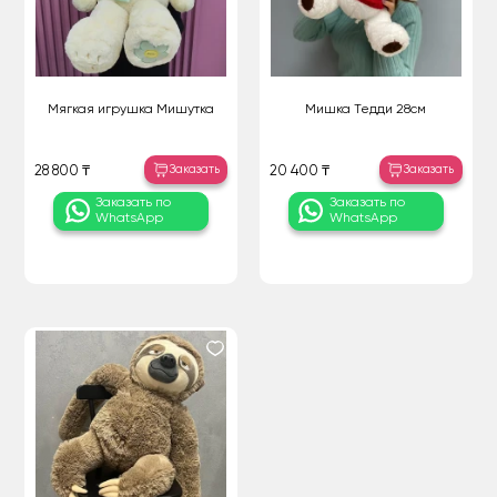
Мягкая игрушка Мишутка
Мишка Тедди 28см
Заказать
Заказать
28 800 ₸
20 400 ₸
Заказать по
Заказать по
WhatsApp
WhatsApp