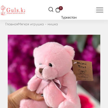
0
Туркестан
Главная
Мягкая игрушка - мишка