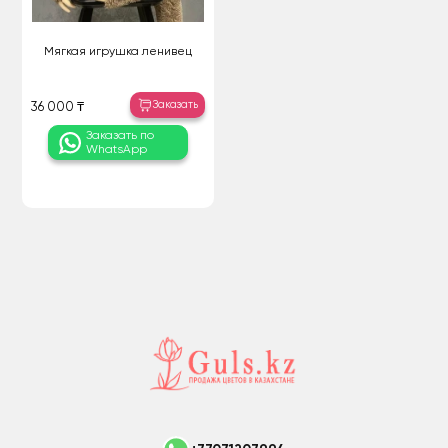
Мягкая игрушка ленивец
Заказать
36 000 ₸
Заказать по
WhatsApp