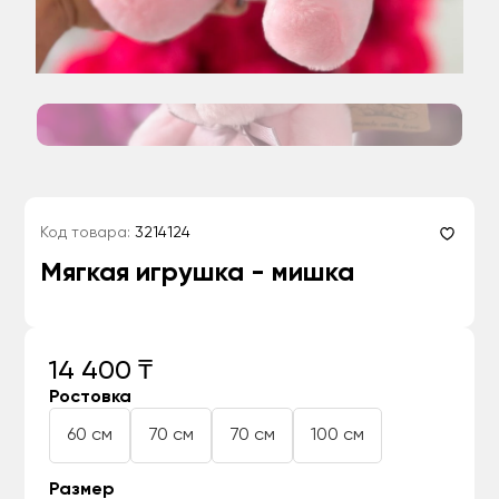
Код товара:
3214124
Мягкая игрушка - мишка
14 400 ₸
Ростовка
60 см
70 см
70 см
100 см
Размер