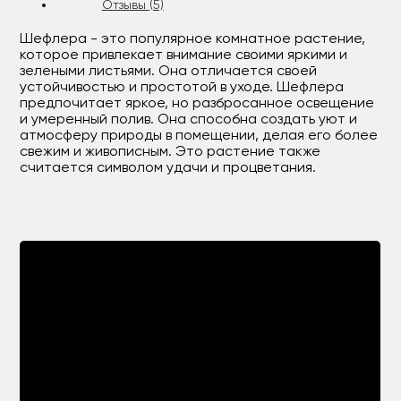
Отзывы (5)
Шефлера - это популярное комнатное растение,
которое привлекает внимание своими яркими и
зелеными листьями. Она отличается своей
устойчивостью и простотой в уходе. Шефлера
предпочитает яркое, но разбросанное освещение
и умеренный полив. Она способна создать уют и
атмосферу природы в помещении, делая его более
свежим и живописным. Это растение также
считается символом удачи и процветания.