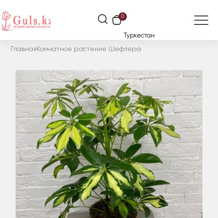
0
Туркестан
Главная
Комнатное растение Шефлера