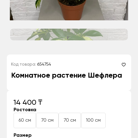
Код товара:
654754
Комнатное растение Шефлера
14 400 ₸
Ростовка
60 см
70 см
70 см
100 см
Размер