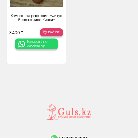
Комнатное растение «Фикус
Бенджамина Кинки»
Заказать
8 400 ₸
Заказать по
WhatsApp