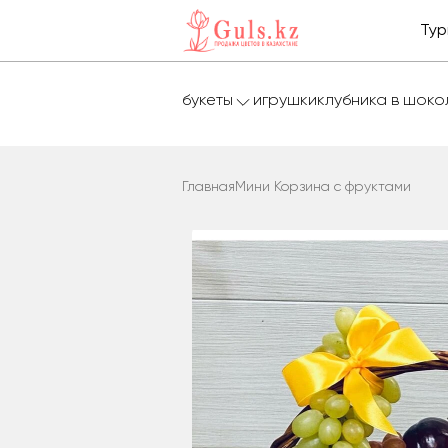
Тур
букеты
игрушки
клубника в шок
Главная
Мини Корзина с фруктами