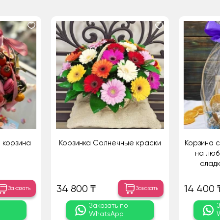
 корзина
Корзинка Солнечные краски
Корзина с
на люб
сладк
34 800 ₸
14 400 
Заказать
Заказать
о
Заказать по
WhatsApp