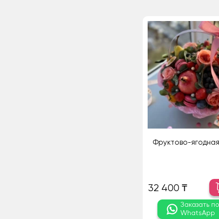
Фруктово-ягодная
32 400 ₸
Заказать п
WhatsApp