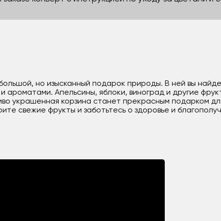
ебольшой, но изысканный подарок природы. В ней вы най
 ароматами. Апельсины, яблоки, виноград и другие фрукт
во украшенная корзина станет прекрасным подарком для 
ите свежие фрукты и заботьтесь о здоровье и благополуч