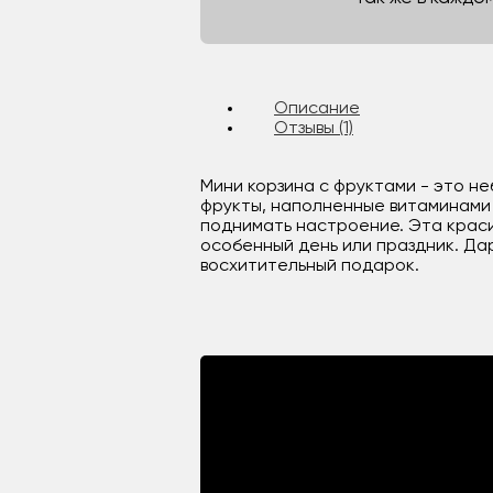
Описание
Отзывы (1)
Мини корзина с фруктами - это н
фрукты, наполненные витаминами и
поднимать настроение. Эта краси
особенный день или праздник. Дар
восхитительный подарок.