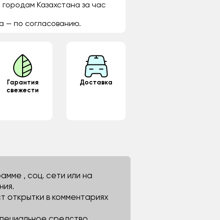
 городам Казахстана за час
а — по согласованию.
Гарантия
Доставка
свежести
мме , соц. сети или на
ния.
ст открытки в комментариях
 специальное средство.