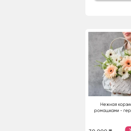
Нежная корзи
ромашками - ге