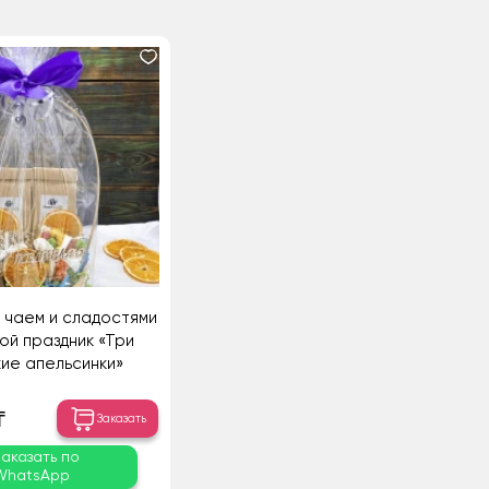
 чаем и сладостями
ой праздник «Три
ие апельсинки»
₸
Заказать
Заказать по
WhatsApp