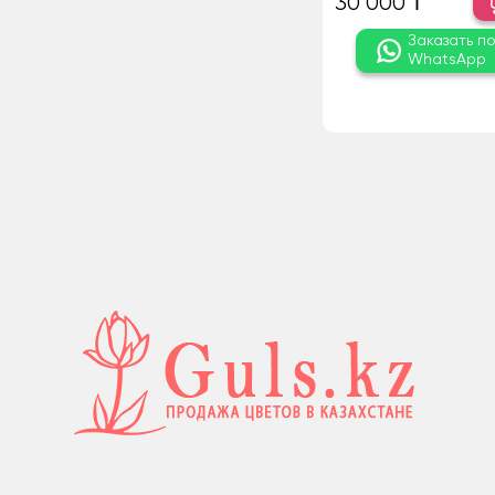
30 000 ₸
Заказать п
WhatsApp