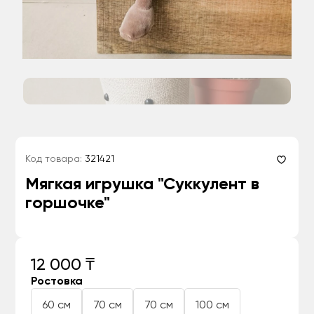
Код товара:
321421
Мягкая игрушка "Суккулент в
горшочке"
12 000 ₸
Ростовка
60 см
70 см
70 см
100 см