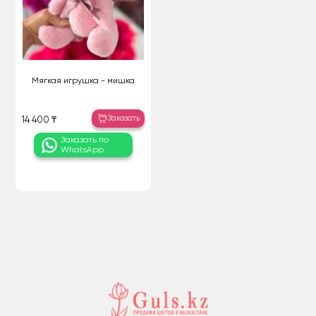
Мягкая игрушка - мишка
Заказать
14 400 ₸
Заказать по
WhatsApp