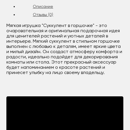
Описание
Отзывы (0)
Мягкая игрушка "Суккулент в горшочке" - это
очаровательная и оригинальная подарочная идея
для ценителей растений и уютных деталей в
интерьере. Мягкий суккулент в стильном горшочке
выполнен с любовью к деталям, имеет яркие цвета
и милый дизайн. Он создаст атмосферу комфорта и
радости, идеально подойдет для декорирования
комнаты или стола. Этот прекрасный аксессуар
будет напоминанием о красоте растений и
принесет улыбку на лицо своему владельцу.