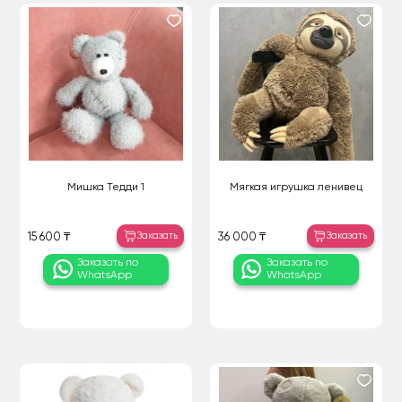
Мишка Тедди 1
Мягкая игрушка ленивец
Заказать
Заказать
15 600 ₸
36 000 ₸
Заказать по
Заказать по
WhatsApp
WhatsApp