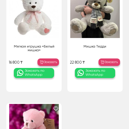
Мягкая игрушка «Белый
Мишка Тедди
мишка»
Заказать
Заказать
16 800 ₸
22 800 ₸
Заказать по
Заказать по
WhatsApp
WhatsApp