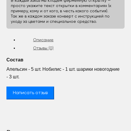
В каждый заказ мы кладём фирменную открытку —
просто укажите текст открытки в комментариях (к
примеру, кому и от кого, в честь какого события).
Так же в каждом заказе конверт с инструкцией по
уходу за цветами и специальное средство.
Описание
Отзывы (0)
Состав
Апельсин - 5 шт. Нобилис - 1 шт. шарики новогодние
- 3 шт.
Написать отзыв