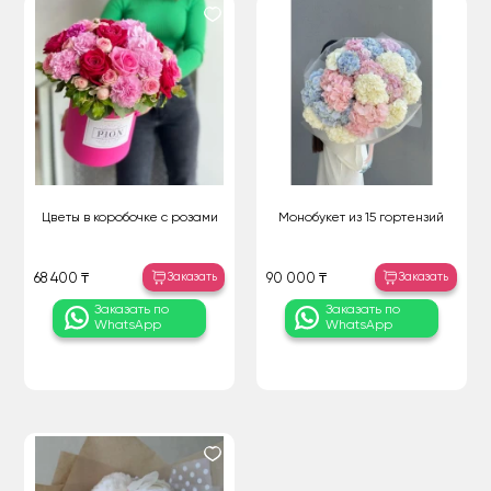
Цветы в коробочке с розами
Монобукет из 15 гортензий
Заказать
Заказать
68 400 ₸
90 000 ₸
Заказать по
Заказать по
WhatsApp
WhatsApp