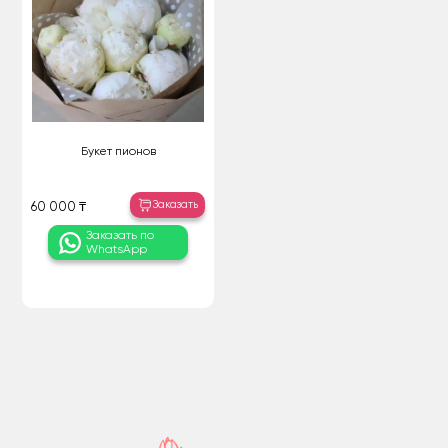
Букет пионов
Заказать
60 000 ₸
Заказать по
WhatsApp