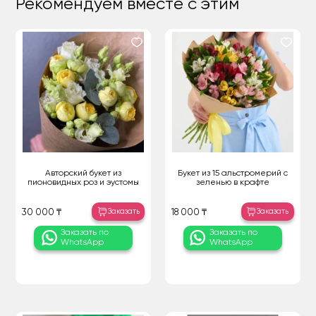
Рекомендуем вместе с этим
Авторский букет из
Букет из 15 альстромерий с
пионовидных роз и эустомы
зеленью в крафте
Заказать
Заказать
30 000 ₸
18 000 ₸
Заказать по
Заказать по
WhatsApp
WhatsApp