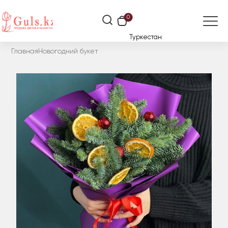
0
Туркестан
Главная
Новогодний букет