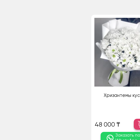
Хризантемы ку
48 000 ₸
Заказать п