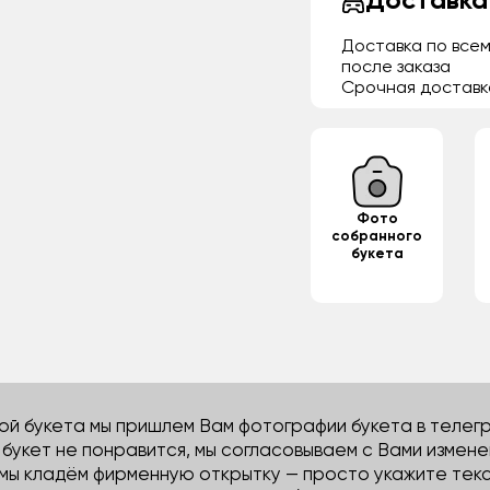
Доставка
Доставка по всем
после заказа
Срочная доставк
Фото
собранного
букета
й букета мы пришлем Вам фотографии букета в телегра
м букет не понравится, мы согласовываем с Вами измене
 мы кладём фирменную открытку — просто укажите тек