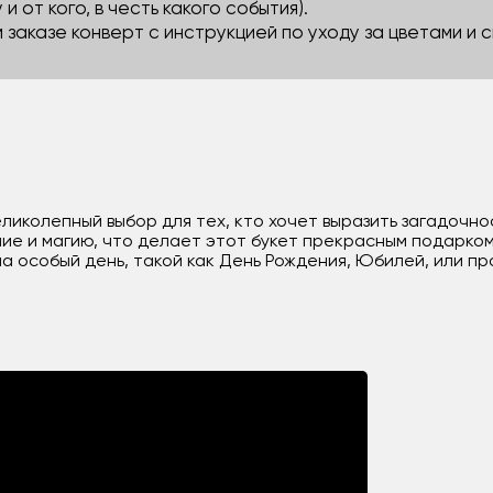
 и от кого, в честь какого события).
м заказе конверт с инструкцией по уходу за цветами и
 великолепный выбор для тех, кто хочет выразить загадоч
ние и магию, что делает этот букет прекрасным подарком
а особый день, такой как День Рождения, Юбилей, или пр