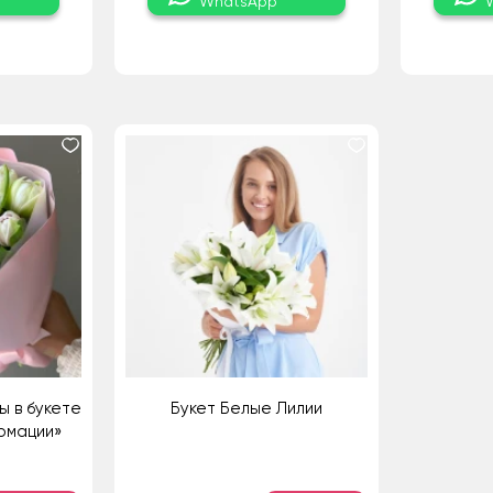
WhatsApp
ы в букете
Букет Белые Лилии
рмации»