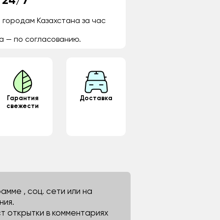
 24/7
 городам Казахстана за час
а — по согласованию.
Гарантия
Доставка
свежести
мме , соц. сети или на
ния.
ст открытки в комментариях