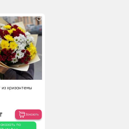
т из хризантемы
₸
Заказать
Заказать по