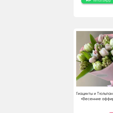
WhatsApp
Гиацинты и Тюльпан
«Весенние аффи