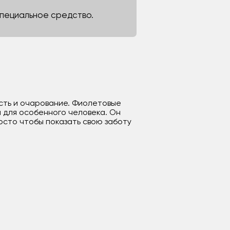
 специальное средство.
ность и очарование. Фиолетовые
 для особенного человека. Он
осто чтобы показать свою заботу