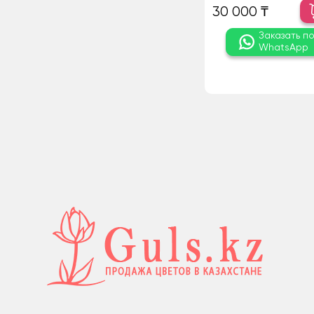
30 000 ₸
Заказать п
WhatsApp