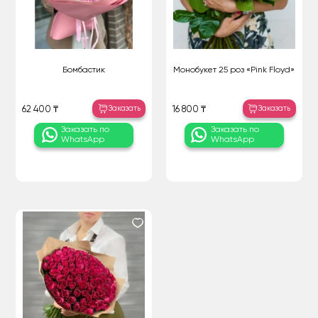
Бомбастик
Монобукет 25 роз «Pink Floyd»
Заказать
Заказать
62 400 ₸
16 800 ₸
Заказать по
Заказать по
WhatsApp
WhatsApp