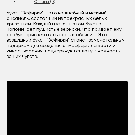
Отзывы (0)
Букет "Зефирки" - это волшебный и нежный
ансамбль, состоящий из прекрасных белых
хризантем. Каждый цветок в этом букете
напоминает пушистые зефирки, что придает ему
особую привлекательность и обаяние. Этот
воздушный букет "Зефирки" станет замечательным
подарком для создания атмосферы легкости и
умиротворения, подчеркнув теплоту и нежность
ваших чувств.