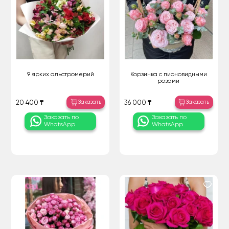
9 ярких альстромерий
Корзинка с пионовидными
розами
Заказать
Заказать
20 400 ₸
36 000 ₸
Заказать по
Заказать по
WhatsApp
WhatsApp