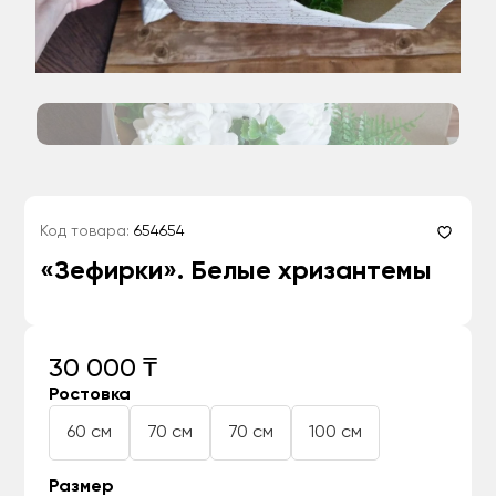
Код товара:
654654
«Зефирки». Белые хризантемы
30 000 ₸
Ростовка
60 см
70 см
70 см
100 см
Размер