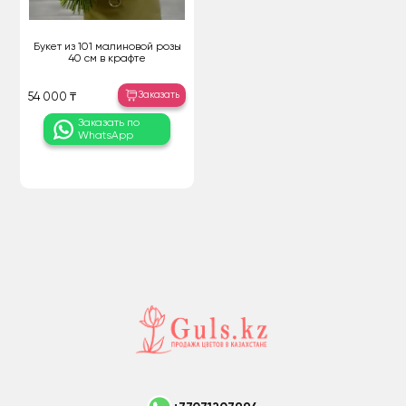
Букет из 101 малиновой розы
40 см в крафте
Заказать
54 000 ₸
Заказать по
WhatsApp